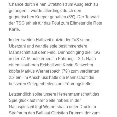
Chance durch einen Strafstoß zum Ausgleich zu
gelangen – wurde allerdings durch den
gegnerischen Keeper gehalten (35′). Der Torwart
der TSG erhielt für das Foul zum Elfmeter die Rote
Karte.
In der zweiten Halbzeit nutzte der TuS seine
Überzahl und war die spielbestimmendere
Mannschaft auf dem Feld. Dennoch ging die TSG
in der 77. Minute erneut in Führung – 2:1. Nach
einem sauberen Eckball von Kevin Schwehm
köpfte Markus Wernersbach (79′) zum verdienten
2:2 ein. Im Anschluss hatte die Mannschaft die
besseren Gelegenheiten zum Führungstreffer.
Letztendlich sollte unsere Herrenmannschaft das
Spielglück auf ihrer Seite haben: in der
Nachspielzeit legt Wernersbach unter Druck im
Strafraum den Ball auf Christian Drumm, der zum