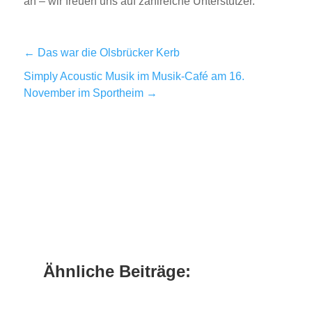
an – wir freuen uns auf zahlreiche Unterstützer.
←
Das war die Olsbrücker Kerb
Simply Acoustic Musik im Musik-Café am 16.
November im Sportheim
→
Ähnliche Beiträge: