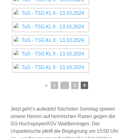
◄
1
...
3
4
Jetzt geht’s aufwärts! Nächsten Sonntag spielen
unsere Herren auf heimischen Rasen gegen die
SG Hochspeyer/ASV Waldleiningen. Der
Unparteiische pfeift die Begegnung um 15:00 Uhr