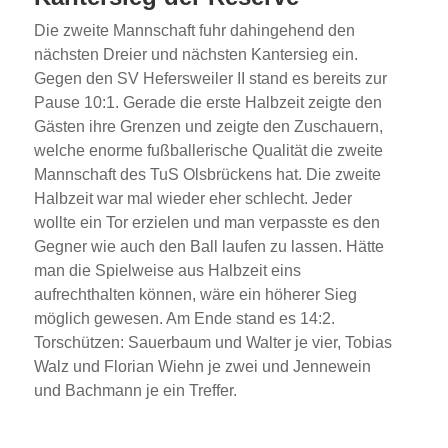
Die zweite Mannschaft fuhr dahingehend den
nächsten Dreier und nächsten Kantersieg ein.
Gegen den SV Hefersweiler II stand es bereits zur
Pause 10:1. Gerade die erste Halbzeit zeigte den
Gästen ihre Grenzen und zeigte den Zuschauern,
welche enorme fußballerische Qualität die zweite
Mannschaft des TuS Olsbrückens hat. Die zweite
Halbzeit war mal wieder eher schlecht. Jeder
wollte ein Tor erzielen und man verpasste es den
Gegner wie auch den Ball laufen zu lassen. Hätte
man die Spielweise aus Halbzeit eins
aufrechthalten können, wäre ein höherer Sieg
möglich gewesen. Am Ende stand es 14:2.
Torschützen: Sauerbaum und Walter je vier, Tobias
Walz und Florian Wiehn je zwei und Jennewein
und Bachmann je ein Treffer.
[ZEIGE EINE SLIDESHOW]