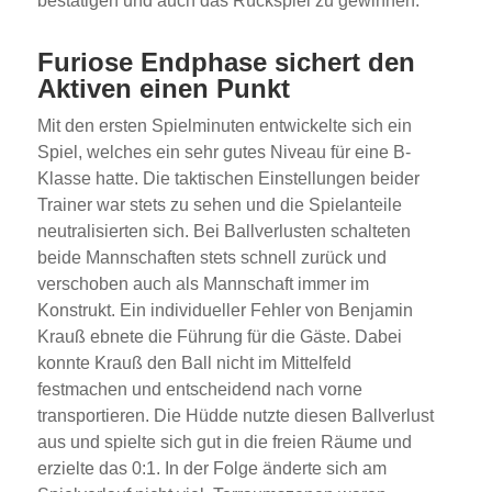
bestätigen und auch das Rückspiel zu gewinnen.
Furiose Endphase sichert den
Aktiven einen Punkt
Mit den ersten Spielminuten entwickelte sich ein
Spiel, welches ein sehr gutes Niveau für eine B-
Klasse hatte. Die taktischen Einstellungen beider
Trainer war stets zu sehen und die Spielanteile
neutralisierten sich. Bei Ballverlusten schalteten
beide Mannschaften stets schnell zurück und
verschoben auch als Mannschaft immer im
Konstrukt. Ein individueller Fehler von Benjamin
Krauß ebnete die Führung für die Gäste. Dabei
konnte Krauß den Ball nicht im Mittelfeld
festmachen und entscheidend nach vorne
transportieren. Die Hüdde nutzte diesen Ballverlust
aus und spielte sich gut in die freien Räume und
erzielte das 0:1. In der Folge änderte sich am