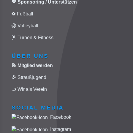
💙 Sponsoring / Unterstützen
⚽ Fußball
🏐 Volleyball
🤸 Turnen & Fitness
ÜBER UNS
📝 Mitglied werden
🎉 Straußjugend
🤝 Wir als Verein
SOCIAL MEDIA
Facebook
Instagram