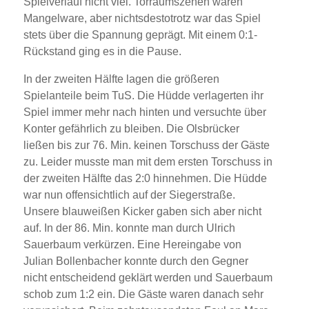
Spielverlauf nicht viel. Torraumszenen waren
Mangelware, aber nichtsdestotrotz war das Spiel
stets über die Spannung geprägt. Mit einem 0:1-
Rückstand ging es in die Pause.
In der zweiten Hälfte lagen die größeren
Spielanteile beim TuS. Die Hüdde verlagerten ihr
Spiel immer mehr nach hinten und versuchte über
Konter gefährlich zu bleiben. Die Olsbrücker
ließen bis zur 76. Min. keinen Torschuss der Gäste
zu. Leider musste man mit dem ersten Torschuss in
der zweiten Hälfte das 2:0 hinnehmen. Die Hüdde
war nun offensichtlich auf der Siegerstraße.
Unsere blauweißen Kicker gaben sich aber nicht
auf. In der 86. Min. konnte man durch Ulrich
Sauerbaum verkürzen. Eine Hereingabe von
Julian Bollenbacher konnte durch den Gegner
nicht entscheidend geklärt werden und Sauerbaum
schob zum 1:2 ein. Die Gäste waren danach sehr