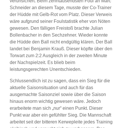
verunsichert. Beim zehntausendsten Foul an Marc
Schneider an diesem Tage, musste der Co-Trainer
der Hüdde mit Gelb-Rot vom Platz. Dieser Verweis
wäre aufgrund seiner Foulstatistik eher von Nöten
gewesen. Den fälligen Freistoß brachte Julian
Bollenbacher in den Sechzehner. Wieder konnte
die Hüdde den Ball nicht endgültig klären. Der Ball
landet bei Benjamin Krauß. Dieser köpfte über den
Torwart zum 2:2 Ausgleich in der zweiten Minute
der Nachspielzeit. Es blieb beim
leistungsgerechten Unentschieden.
Schlussendlich ist zu sagen, dass ein Sieg für die
aktuelle Saisonsituation und auch für das
ausgemachte Saisonziel sowie über die Saison
hinaus enorm wichtig gewesen wäre. Jedoch
erarbeitete man sich „nur“ einen Punkt. Dieser
Punkt war aber ein gefühlter Sieg. Die Mannschaft
arbeitet seit der bitteren Kerwepleite jedes Training