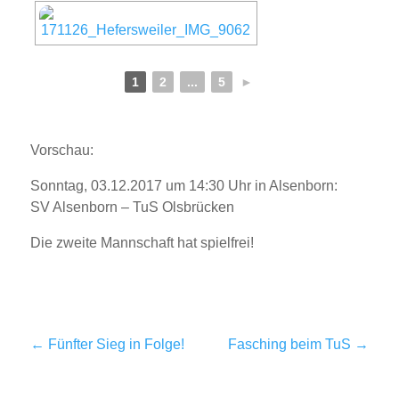
1
2
...
5
►
Vorschau:
Sonntag, 03.12.2017 um 14:30 Uhr in Alsenborn:
SV Alsenborn – TuS Olsbrücken
Die zweite Mannschaft hat spielfrei!
←
Fünfter Sieg in Folge!
Fasching beim TuS
→