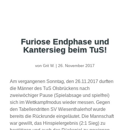
Furiose Endphase und
Kantersieg beim TuS!
von
|
26. November 2017
Grit W.
Am vergangenen Sonntag, den 26.11.2017 durften
die Männer des TuS Olsbrückens nach
zweiwöchiger Pause (Spielabsage und spielfrei)
sich im Wettkampfmodus wieder messen. Gegen
den Tabellendritten SV Wiesenthalerhof wurde
bereits die Rückrunde eingeläutet. Die Mannschaft
war gewillt, das Hinspielergebnis (2:1 Sieg) zu