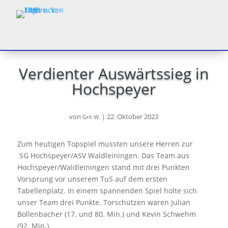
Verdienter Auswärtssieg in
Hochspeyer
von
|
22. Oktober 2023
Grit W.
Zum heutigen Topspiel mussten unsere Herren zur
SG Hochspeyer/ASV Waldleiningen. Das Team aus
Hochspeyer/Waldleiningen stand mit drei Punkten
Vorsprung vor unserem TuS auf dem ersten
Tabellenplatz. In einem spannenden Spiel holte sich
unser Team drei Punkte. Torschützen waren Julian
Bollenbacher (17. und 80. Min.) und Kevin Schwehm
(92. Min.).