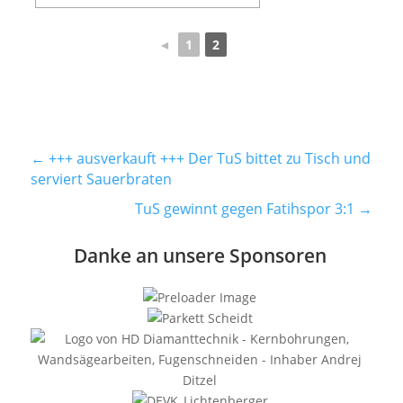
◄
1
2
←
+++ ausverkauft +++ Der TuS bittet zu Tisch und
serviert Sauerbraten
TuS gewinnt gegen Fatihspor 3:1
→
Danke an unsere Sponsoren