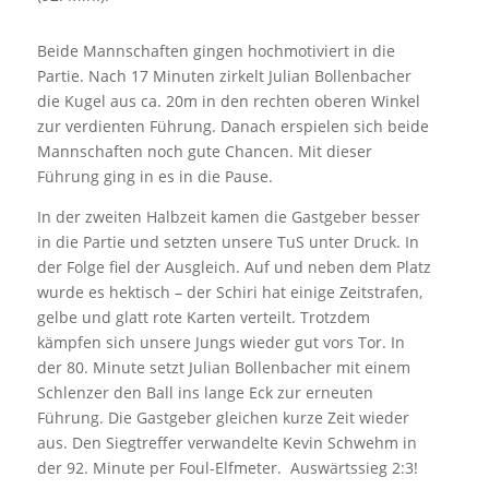
Beide Mannschaften gingen hochmotiviert in die
Partie. Nach 17 Minuten zirkelt Julian Bollenbacher
die Kugel aus ca. 20m in den rechten oberen Winkel
zur verdienten Führung. Danach erspielen sich beide
Mannschaften noch gute Chancen. Mit dieser
Führung ging in es in die Pause.
In der zweiten Halbzeit kamen die Gastgeber besser
in die Partie und setzten unsere TuS unter Druck. In
der Folge fiel der Ausgleich. Auf und neben dem Platz
wurde es hektisch – der Schiri hat einige Zeitstrafen,
gelbe und glatt rote Karten verteilt. Trotzdem
kämpfen sich unsere Jungs wieder gut vors Tor. In
der 80. Minute setzt Julian Bollenbacher mit einem
Schlenzer den Ball ins lange Eck zur erneuten
Führung. Die Gastgeber gleichen kurze Zeit wieder
aus. Den Siegtreffer verwandelte Kevin Schwehm in
der 92. Minute per Foul-Elfmeter. Auswärtssieg 2:3!