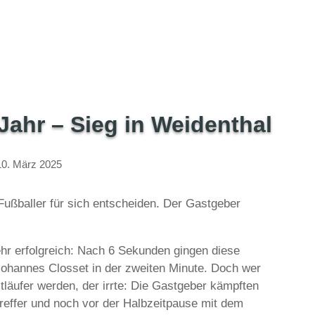
Home
Herrenfußball
Nachwuchs
Turnen & Fitness
Jahr – Sieg in Weidenthal
10. März 2025
Fußballer für sich entscheiden. Der Gastgeber
ehr erfolgreich: Nach 6 Sekunden gingen diese
 Johannes Closset in der zweiten Minute. Doch wer
tläufer werden, der irrte: Die Gastgeber kämpften
treffer und noch vor der Halbzeitpause mit dem