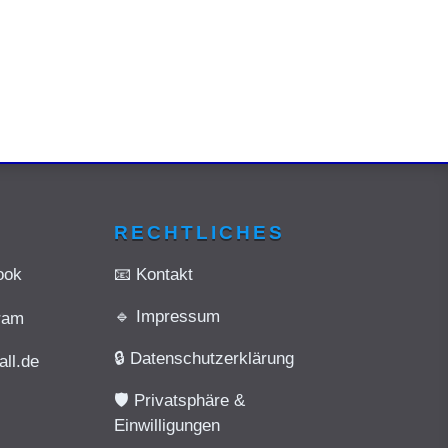
RECHTLICHES
📧 Kontakt
ook
🔹 Impressum
ram
🔒 Datenschutzerklärung
ll.de
🛡️ Privatsphäre &
Einwilligungen