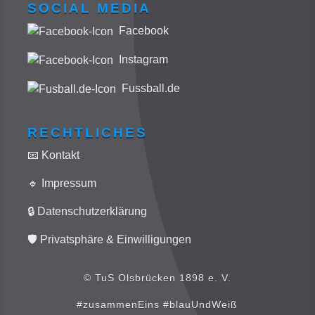
SOCIAL MEDIA
Facebook
Instagram
Fussball.de
RECHTLICHES
📧 Kontakt
🔹 Impressum
🔒 Datenschutzerklärung
🛡️ Privatsphäre & Einwilligungen
© TuS Olsbrücken 1898 e. V.
#zusammenEins #blauUndWeiß