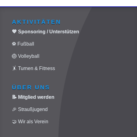
AKTIVITÄTEN
💙 Sponsoring / Unterstützen
⚽ Fußball
🏐 Volleyball
🤸 Turnen & Fitness
ÜBER UNS
📝 Mitglied werden
🎉 Straußjugend
🤝 Wir als Verein